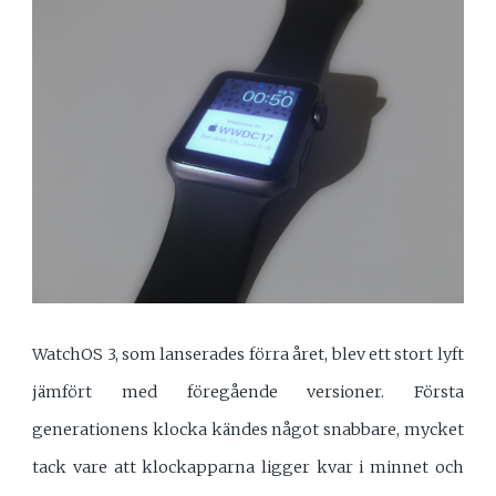
WatchOS 3, som lanserades förra året, blev ett stort lyft
jämfört med föregående versioner. Första
generationens klocka kändes något snabbare, mycket
tack vare att klockapparna ligger kvar i minnet och