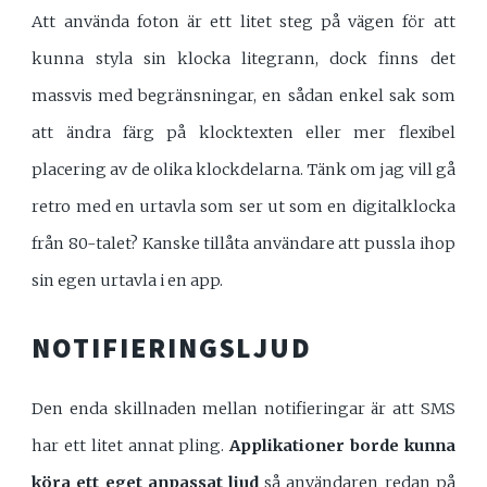
Att använda foton är ett litet steg på vägen för att
kunna styla sin klocka litegrann, dock finns det
massvis med begränsningar, en sådan enkel sak som
att ändra färg på klocktexten eller mer flexibel
placering av de olika klockdelarna. Tänk om jag vill gå
retro med en urtavla som ser ut som en digitalklocka
från 80-talet? Kanske tillåta användare att pussla ihop
sin egen urtavla i en app.
NOTIFIERINGSLJUD
Den enda skillnaden mellan notifieringar är att SMS
har ett litet annat pling.
Applikationer borde kunna
köra ett eget anpassat ljud
så användaren redan på