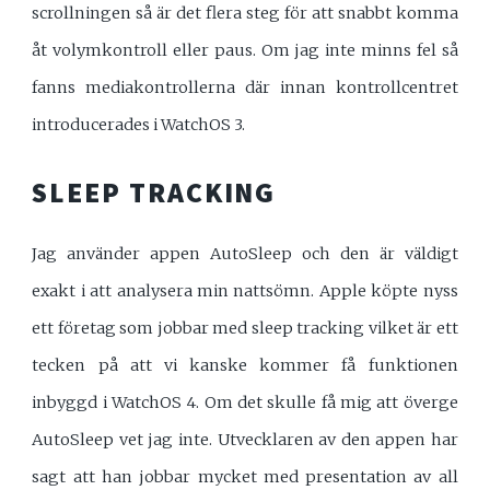
scrollningen så är det flera steg för att snabbt komma
åt volymkontroll eller paus. Om jag inte minns fel så
fanns mediakontrollerna där innan kontrollcentret
introducerades i WatchOS 3.
SLEEP TRACKING
Jag använder appen AutoSleep och den är väldigt
exakt i att analysera min nattsömn. Apple köpte nyss
ett företag som jobbar med sleep tracking vilket är ett
tecken på att vi kanske kommer få funktionen
inbyggd i WatchOS 4. Om det skulle få mig att överge
AutoSleep vet jag inte. Utvecklaren av den appen har
sagt att han jobbar mycket med presentation av all