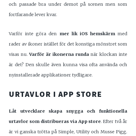
och passade bra under demot på scenen men som
fortfarande lever kvar.
Varför inte göra den
mer lik iOS hemskärm
med
rader av ikoner istället för det konstiga mönstret som
visas nu.
Varför är ikonerna runda
när klockan inte
är det? Den skulle även kunna visa ofta använda och
nyinstallerade applikationer tydligare.
URTAVLOR I APP STORE
Låt utvecklare skapa snygga och funktionella
urtavlor som distribueras via App store
. Efter två år
är vi ganska trötta på Simple, Utility och Musse Pigg.