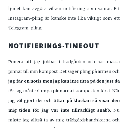
ljudet kan avgöra vilken notifiering som väntar. Ett
Instagram-pling är kanske inte lika viktigt som ett
Telegram-pling.
NOTIFIERINGS-TIMEOUT
Ponera att jag jobbar i trädgården och bär massa
pinnar till min kompost. Det säger pling på armen och
jag får en notis men jag kan inte titta på den just då
för jag måste dumpa pinnarna i komposten först. När
jag väl gjort det och
tittar på klockan så visar den
mig tiden för jag var inte tillräckligt snabb.
Nu
måste jag alltså ta av mig trädgårdshandskarna och