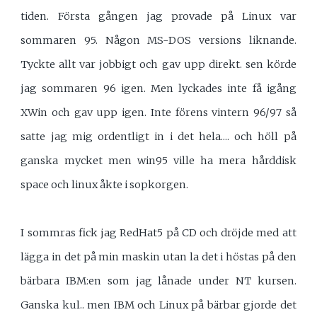
tiden. Första gången jag provade på Linux var
sommaren 95. Någon MS-DOS versions liknande.
Tyckte allt var jobbigt och gav upp direkt. sen körde
jag sommaren 96 igen. Men lyckades inte få igång
XWin och gav upp igen. Inte förens vintern 96/97 så
satte jag mig ordentligt in i det hela.... och höll på
ganska mycket men win95 ville ha mera hårddisk
space och linux åkte i sopkorgen.
I sommras fick jag RedHat5 på CD och dröjde med att
lägga in det på min maskin utan la det i höstas på den
bärbara IBM:en som jag lånade under NT kursen.
Ganska kul.. men IBM och Linux på bärbar gjorde det