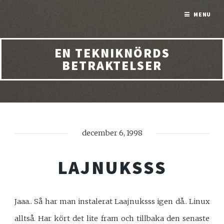
MENU
EN TEKNIKNÖRDS
BETRAKTELSER
december 6, 1998
LAJNUKSSS
Jaaa.. Så har man instalerat Laajnuksss igen då.. Linux
alltså. Har kört det lite fram och tillbaka den senaste